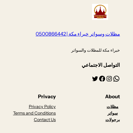
مظلات وسواتر خبراء مكة | 0500866442
خبراء مكة للمظلات والسواتر
التواصل الاجتماعي
واتساب
إنستجرام
فيسبوك
تويتر
Privacy
About
مظلات
Privacy Policy
سواتر
Terms and Conditions
برجولات
Contact Us