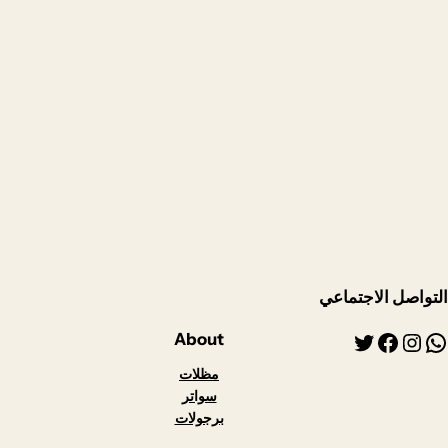
التواصل الاجتماعي
اتساب
إنستجرام
فيسبوك
تويتر
About
مظلات
سواتر
برجولات