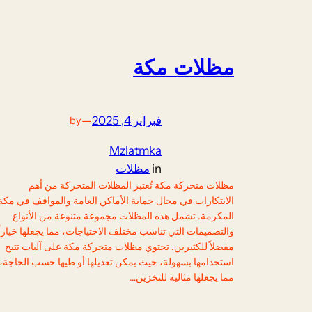
مظلات مكة
فبراير 4, 2025
—
by
Mzlatmka
in
مظلات
مظلات متحركة مكة تُعتبر المظلات المتحركة من أهم
الابتكارات في مجال حماية الأماكن العامة والمواقف في مكة
المكرمة. تشمل هذه المظلات مجموعة متنوعة من الأنواع
والتصميمات التي تناسب مختلف الاحتياجات، مما يجعلها خياراً
مفضلاً للكثيرين. تحتوي مظلات متحركة مكة على آليات تتيح
استخدامها بسهولة، حيث يمكن تعديلها أو طيها حسب الحاجة،
مما يجعلها مثالية للتخزين…