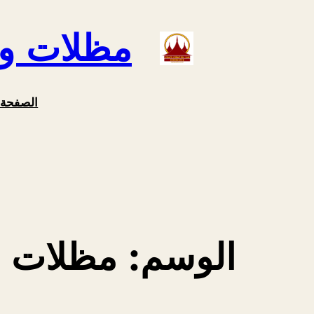
تخطى
مظلات وسوات
إلى
المحتوى
الصفحة ا
الوسم:
مظلات م